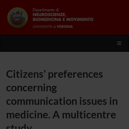
Toggl
Citizens’ preferences
concerning
communication issues in
medicine. A multicentre
study