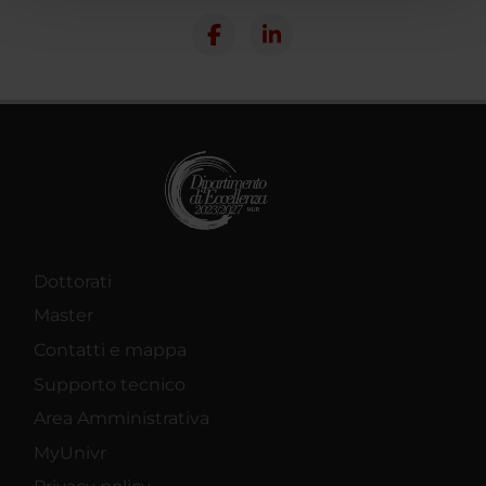
pubblicità e social media, i quali potrebbero combinarle
con altre informazioni che hai fornito loro o che hanno
raccolto dal tuo utilizzo dei loro servizi.
Dottorati
Master
Contatti e mappa
Supporto tecnico
Area Amministrativa
MyUnivr