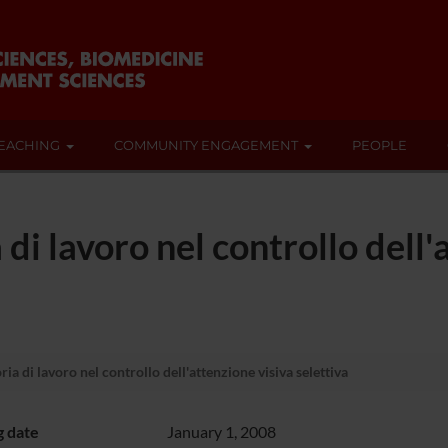
EACHING
COMMUNITY ENGAGEMENT
PEOPLE
 di lavoro nel controllo dell'
ia di lavoro nel controllo dell'attenzione visiva selettiva
g date
January 1, 2008