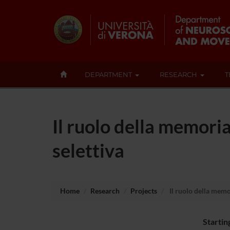
DEPARTMENT
RESEARCH
T
Il ruolo della memoria
selettiva
Home
Research
Projects
Il ruolo della memor
Startin