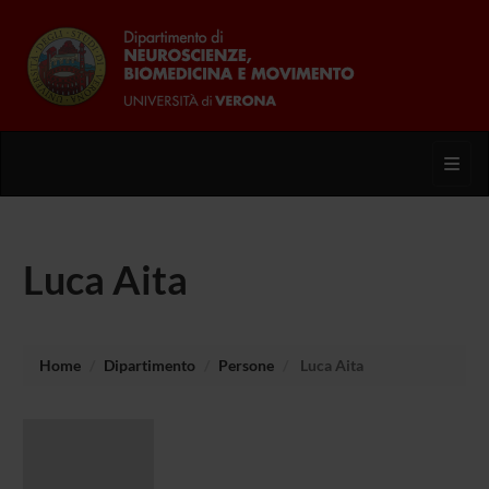
Toggl
Luca Aita
Home
Dipartimento
Persone
Luca Aita