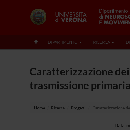
DIPARTIMENTO
RICERCA
D
Caratterizzazione dei 
trasmissione primaria
Home
Ricerca
Progetti
Caratterizzazione dei
Data in