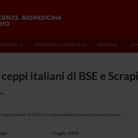
IDATTICA
TERRITORIO E SOCIETÀ
PERSONE
CON
ceppi italiani di BSE e Scra
.
 ceppi italiani di BSE e Scrapie mediante trasmissione primaria.
izio
1 luglio 2002