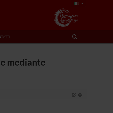
TATTI
pie mediante