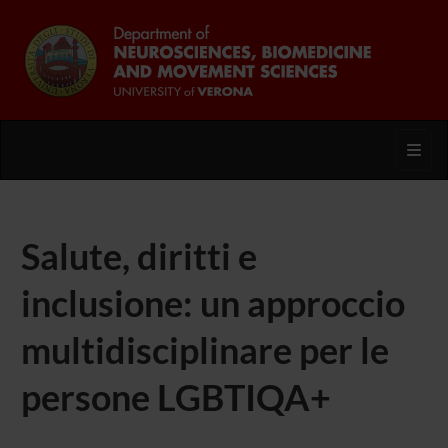
Toggl
Salute, diritti e
inclusione: un approccio
multidisciplinare per le
persone LGBTIQA+