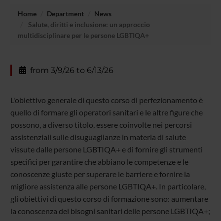
Home
Department
News
Salute, diritti e inclusione: un approccio
multidisciplinare per le persone LGBTIQA+
from 3/9/26 to 6/13/26
L'obiettivo generale di questo corso di perfezionamento è
quello di formare gli operatori sanitari e le altre figure che
possono, a diverso titolo, essere coinvolte nei percorsi
assistenziali sulle disuguaglianze in materia di salute
vissute dalle persone LGBTIQA+ e di fornire gli strumenti
specifici per garantire che abbiano le competenze e le
conoscenze giuste per superare le barriere e fornire la
migliore assistenza alle persone LGBTIQA+. In particolare,
gli obiettivi di questo corso di formazione sono: aumentare
la conoscenza dei bisogni sanitari delle persone LGBTIQA+;