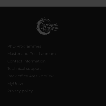
PhD Programmes
Master and Post Lauream
Contact information
Technical support
Back office Area - dbErw
MyUnivr
Privacy policy