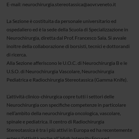
E-mail: neurochirurgia.stereotassica@aovr.veneto.it
La Sezione è costituita da personale universitario ed
ospedaliero ed è la sede della Scuola di Specializzazione in
Neurochirurgia, diretta dal Prof. Francesco Sala. Si avvale
inoltre della collaborazione di borsisti, tecnici e dottorandi
di ricerca.
Alla Sezione afferiscono le U.O.C. di Neurochirurgia B e le
U.S.O. di Neurochirurgia Vascolare, Neurochirurgia
Pediatrica e Radiochirurgia Stereotassica (Gamma Knife).
L’attività clinico-chirurgica copre tutti i settori delle
Neurochirurgia con specifiche competenze in particolare
nell’ambito della neurochirurgia oncologica, vascolare,
spinale e pediatrica. Il centro di Radiochirurgia
Stereotassica è tra i più attivi in Europa ed ha recentemente
esteso l’attività anche all’ High Intensity Focused