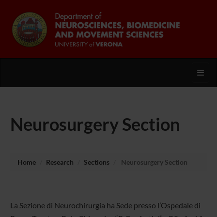
Toggl
Neurosurgery Section
Home
Research
Sections
Neurosurgery Section
La Sezione di Neurochirurgia ha Sede presso l’Ospedale di