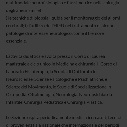
multimodale neurofisiologico e flussimetrico nella chirugia
degli aneurismi; e)
) le tecniche di biopsia liquida per il monitoraggio dei gliomi
cerebrali; f) l’utilizzo dell’HIFU nel trattamento di alcune
patologie di interesse neurologico, come il tremore
essenziale.
L’attività didattica è svolta presso il Corso di Laurea
magistrale a ciclo unico in Medicina e chirurgia, il Corso di
Laurea in Fisioterapia, la Scuola di Dottorato in
Neuroscienze, Scienze Psicologiche e Psichiatriche, e
Scienze del Movimento, le Scuole di Specializzazione in
Ortopedia, Oftalmologia, Neurologia, Neuropsichiatria
Infantile, Chirurgia Pediatrica e Chirurgia Plastica.
Le Sezione ospita periodicamente medici, ricercatori, tecnici
di provenienza sia nazionale che internazionale per periodi