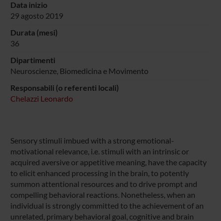
Data inizio
29 agosto 2019
Durata (mesi)
36
Dipartimenti
Neuroscienze, Biomedicina e Movimento
Responsabili (o referenti locali)
Chelazzi Leonardo
Sensory stimuli imbued with a strong emotional-
motivational relevance, i.e. stimuli with an intrinsic or
acquired aversive or appetitive meaning, have the capacity
to elicit enhanced processing in the brain, to potently
summon attentional resources and to drive prompt and
compelling behavioral reactions. Nonetheless, when an
individual is strongly committed to the achievement of an
unrelated, primary behavioral goal, cognitive and brain