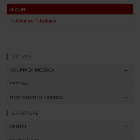
raccolto dal tuo utilizzo dei loro servizi.
SEZIONI
Fisiologia e Psicologia
ATTIVITÀ
GRUPPI DI RICERCA
SEZIONI
DOTTORATI DI RICERCA
STRUTTURE
CENTRI