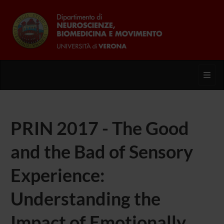
Toggl
PRIN 2017 - The Good
and the Bad of Sensory
Experience:
Understanding the
Impact of Emotionally