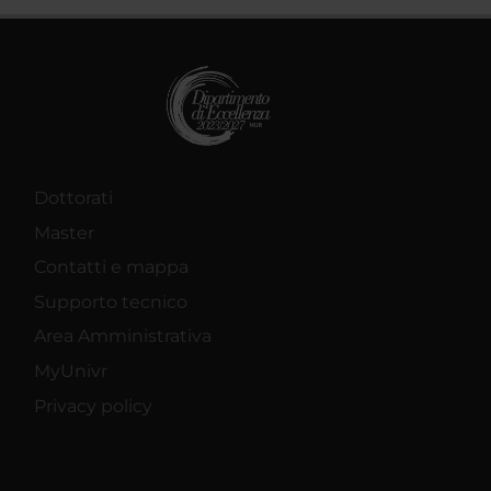
Dottorati
Master
Contatti e mappa
Supporto tecnico
Area Amministrativa
MyUnivr
Privacy policy