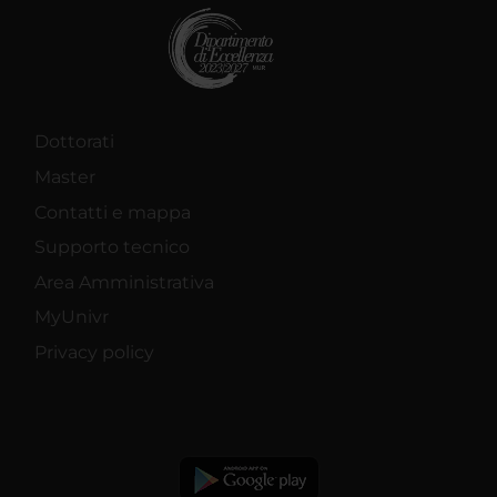
Dottorati
Master
Contatti e mappa
Supporto tecnico
Area Amministrativa
MyUnivr
Privacy policy