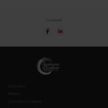
Condividi
Dottorati
Master
Contatti e mappa