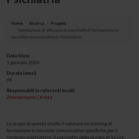
Home
Ricerca
Progetti
Valutazione di efficacia di pacchetti di formazione in
tecniche comunicative in Psichiatria
Data inizio
1 gennaio 2004
Durata (mesi)
96
Responsabili (o referenti locali)
Zimmermann Christa
Lo scopo di questo studio è valutare un training di
formazione in tecniche comunicative specifiche per il
contesto psichiatrico. Il pacchetto della durata di 16 ore