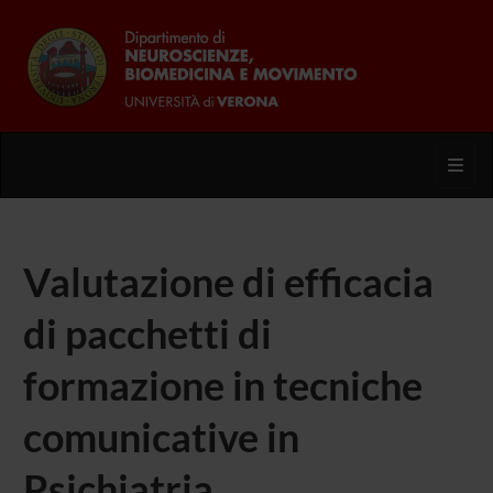
Toggl
Valutazione di efficacia
di pacchetti di
formazione in tecniche
comunicative in
Psichiatria