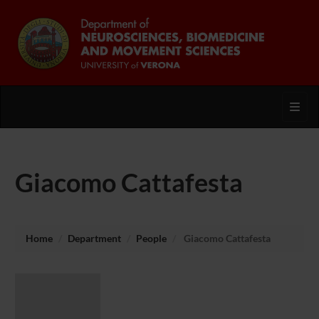
Toggl
Giacomo Cattafesta
Home
Department
People
Giacomo Cattafesta