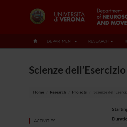
DEPARTMENT
RESEARCH
T
Scienze dell’Esercizi
Home
Research
Projects
Scienze dell’Eserc
Startin
Durati
ACTIVITIES