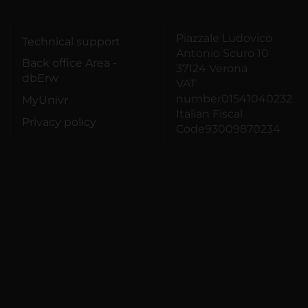
Piazzale Ludovico
Technical support
Antonio Scuro 10
Back office Area -
37124 Verona
dbErw
VAT
number01541040232
MyUnivr
Italian Fiscal
Privacy policy
Code93009870234