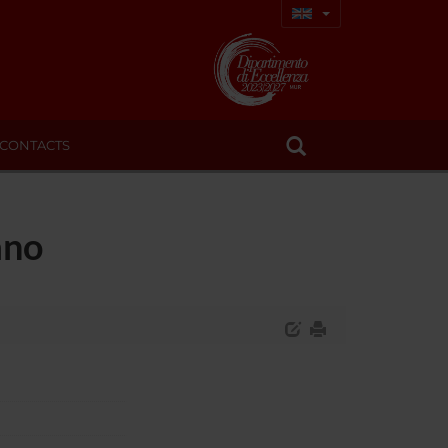
CONTACTS
ano