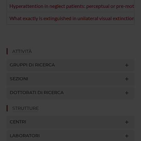
Hyperattention in neglect patients: perceptual or pre-moto
What exactly is extinguished in unilateral visual extinction?
ATTIVITÀ
GRUPPI DI RICERCA
SEZIONI
DOTTORATI DI RICERCA
STRUTTURE
CENTRI
LABORATORI