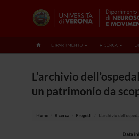
DIPARTIMENTO
RICERCA
D
L’archivio dell’osped
un patrimonio da scop
Home
Ricerca
Progetti
L’archivio dell’osped
Data in