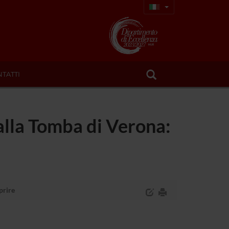
TATTI
 alla Tomba di Verona:
prire