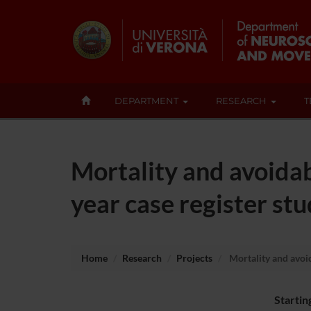
DEPARTMENT
RESEARCH
T
Mortality and avoidab
year case register st
Home
Research
Projects
Mortality and avoid
Startin