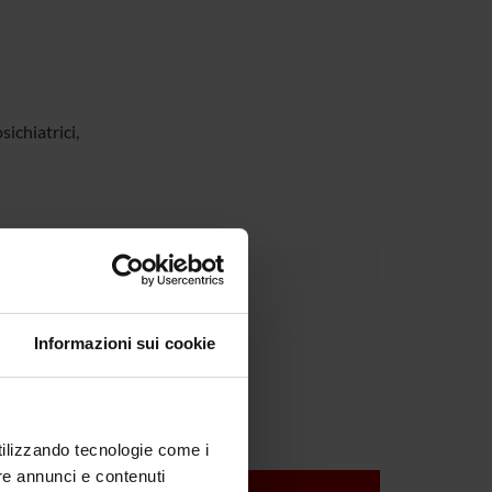
sichiatrici,
Rossi
Informazioni sui cookie
Tansella
utilizzando tecnologie come i
re annunci e contenuti