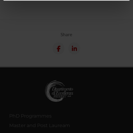
informazioni sul modo in cui utilizzi il nostro sito con i
nostri partner che si occupano di analisi dei dati web,
pubblicità e social media, i quali potrebbero combinarle
con altre informazioni che hai fornito loro o che hanno
raccolto dal tuo utilizzo dei loro servizi.
Share
PhD Programmes
Master and Post Lauream