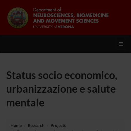
Toggl
Status socio economico,
urbanizzazione e salute
mentale
Home
Research
Projects