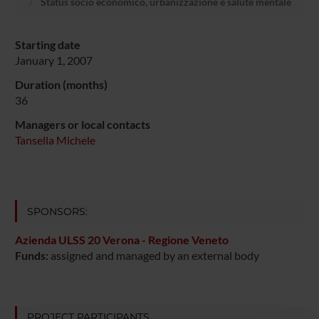
Status socio economico, urbanizzazione e salute mentale
Starting date
January 1, 2007
Duration (months)
36
Managers or local contacts
Tansella Michele
SPONSORS:
Azienda ULSS 20 Verona - Regione Veneto
Funds:
assigned and managed by an external body
PROJECT PARTICIPANTS