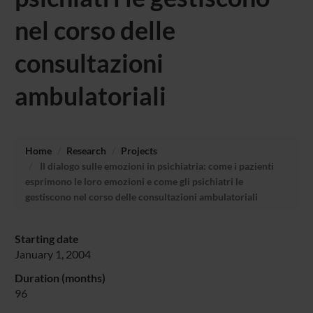
nel corso delle
consultazioni
ambulatoriali
Home
Research
Projects
Il dialogo sulle emozioni in psichiatria: come i pazienti
esprimono le loro emozioni e come gli psichiatri le
gestiscono nel corso delle consultazioni ambulatoriali
Starting date
January 1, 2004
Duration (months)
96