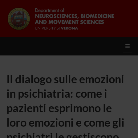
Toggl
Il dialogo sulle emozioni
in psichiatria: come i
pazienti esprimono le
loro emozioni e come gli
psichiatri le gestiscono