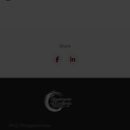
Share
PhD Programmes