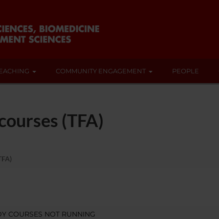
EACHING
COMMUNITY ENGAGEMENT
PEOPLE
 courses (TFA)
TFA)
DY COURSES NOT RUNNING