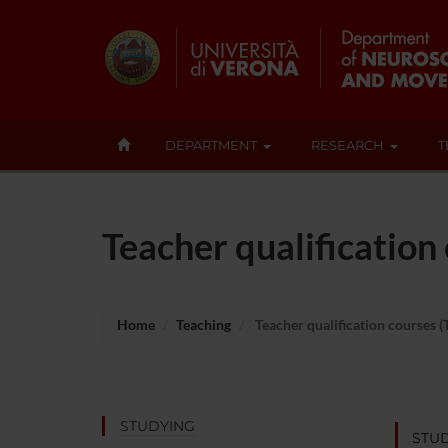
DEPARTMENT
RESEARCH
T
Teacher qualification
Home
Teaching
Teacher qualification courses (
STUDYING
STU