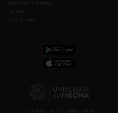
Area Amministrativa
MyUnivr
Privacy policy
© 2026 | Università degli studi di
Verona