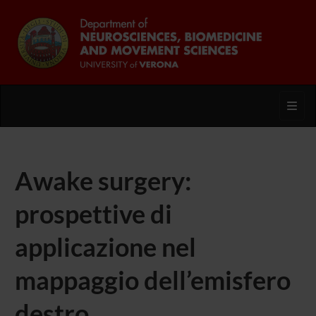
Toggl
Awake surgery:
prospettive di
applicazione nel
mappaggio dell’emisfero
destro.