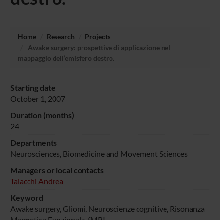
Home
Research
Projects
Awake surgery: prospettive di applicazione nel
mappaggio dell’emisfero destro.
Starting date
October 1, 2007
Duration (months)
24
Departments
Neurosciences, Biomedicine and Movement Sciences
Managers or local contacts
Talacchi Andrea
Keyword
Awake surgery, Gliomi, Neuroscienze cognitive, Risonanza
Magnetica Funzionale, fMRI