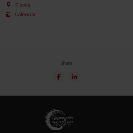
Places
Calendar
Share