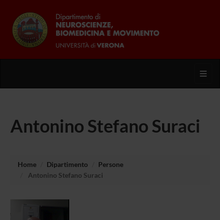
Toggl
Antonino Stefano Suraci
Home
Dipartimento
Persone
Antonino Stefano Suraci