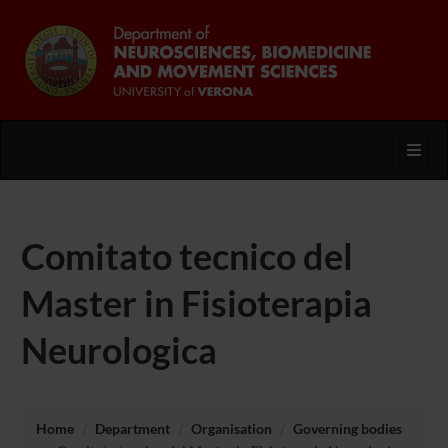
Toggl
Comitato tecnico del
Master in Fisioterapia
Neurologica
Home
Department
Organisation
Governing bodies