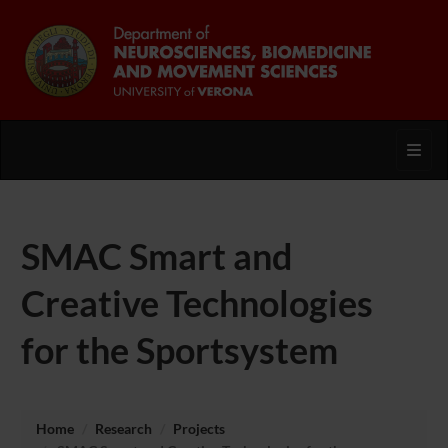
Toggl
SMAC Smart and
Creative Technologies
for the Sportsystem
Home
Research
Projects