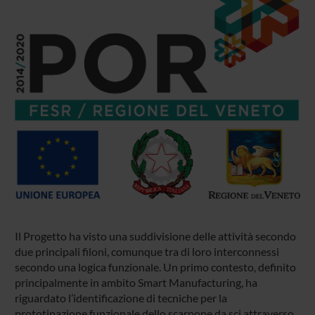
Il Progetto ha visto una suddivisione delle attività secondo
due principali filoni, comunque tra di loro interconnessi
secondo una logica funzionale. Un primo contesto, definito
principalmente in ambito Smart Manufacturing, ha
riguardato l’identificazione di tecniche per la
prototipazione funzionale dello scarpone da sci attraverso