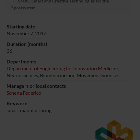
SMAC Smart and Creative Technologies for the
Sportsystem
Starting date
November 7, 2017
Duration (months)
36
Departments
Department of Engineering for Innovation Medicine
,
Neurosciences, Biomedicine and Movement Sciences
Managers or local contacts
Schena Federico
Keyword
smart manufacturing