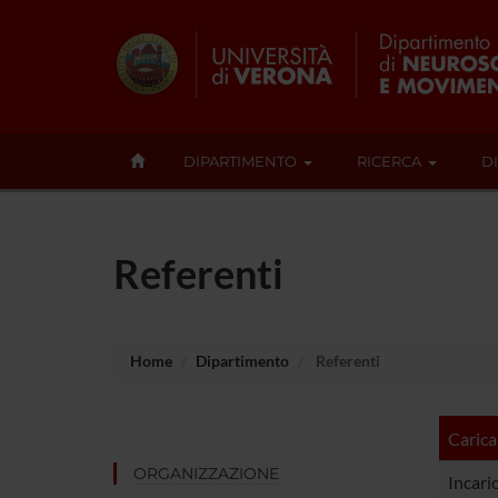
DIPARTIMENTO
RICERCA
D
Referenti
Home
Dipartimento
Referenti
Carica
ORGANIZZAZIONE
Incari