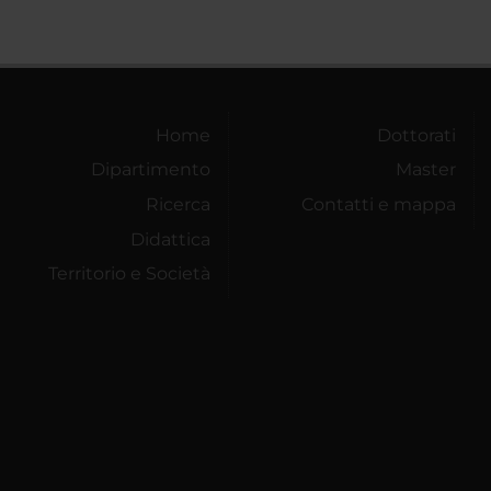
Home
Dottorati
Dipartimento
Master
Ricerca
Contatti e mappa
Didattica
Territorio e Società