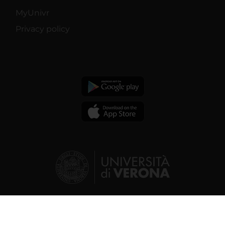
MyUnivr
Privacy policy
© 2026 | Verona University