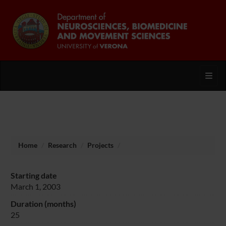
Toggl
Home
Research
Projects
Starting date
March 1, 2003
Duration (months)
25