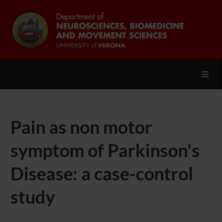
Toggl
Pain as non motor
symptom of Parkinson's
Disease: a case-control
study