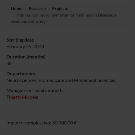
Home
Research
Projects
Pain as non motor symptom of Parkinson's Disease: a
case-control study
Starting date
February 25, 2008
Duration (months)
36
Departments
Neurosciences, Biomedicine and Movement Sciences
Managers or local contacts
Tinazzi Michele
Importo complessivo: 50.000,00 €