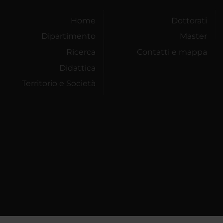
Home
Dottorati
Dipartimento
Master
Ricerca
Contatti e mappa
Didattica
Territorio e Società