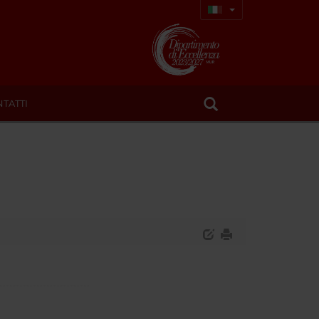
TATTI