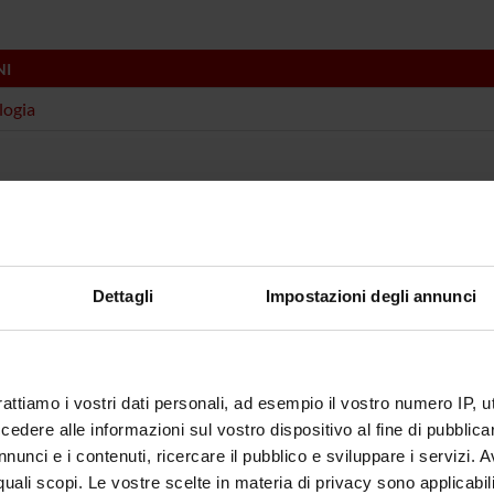
NI
logia
Dettagli
Impostazioni degli annunci
rattiamo i vostri dati personali, ad esempio il vostro numero IP, 
dere alle informazioni sul vostro dispositivo al fine di pubblica
nunci e i contenuti, ricercare il pubblico e sviluppare i servizi. A
r quali scopi. Le vostre scelte in materia di privacy sono applicabi