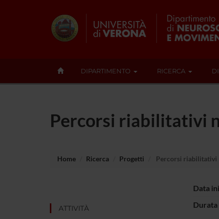
DIPARTIMENTO
RICERCA
D
Percorsi riabilitativi 
Home
Ricerca
Progetti
Percorsi riabilitativi 
Data in
Durata 
ATTIVITÀ