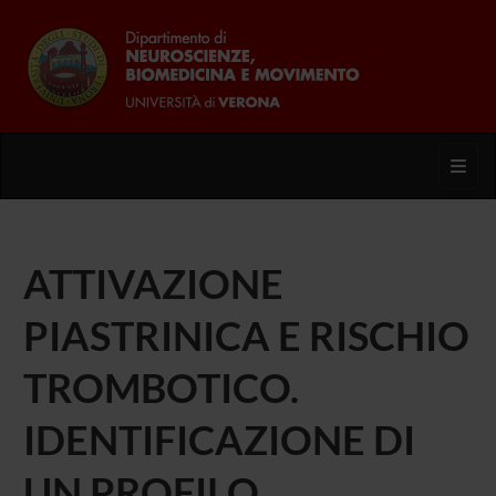
Toggl
ATTIVAZIONE
PIASTRINICA E RISCHIO
TROMBOTICO.
IDENTIFICAZIONE DI
UN PROFILO