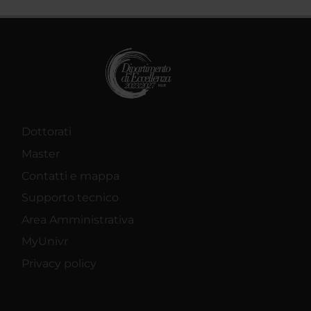
Dottorati
Master
Contatti e mappa
Supporto tecnico
Area Amministrativa
MyUnivr
Privacy policy