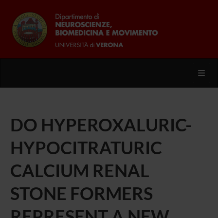
Toggl
DO HYPEROXALURIC-
HYPOCITRATURIC
CALCIUM RENAL
STONE FORMERS
REPRESENT A NEW