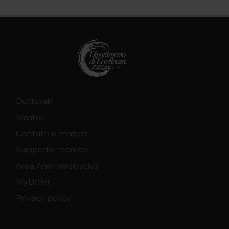
Dottorati
Master
Contatti e mappa
Supporto tecnico
Area Amministrativa
MyUnivr
Privacy policy