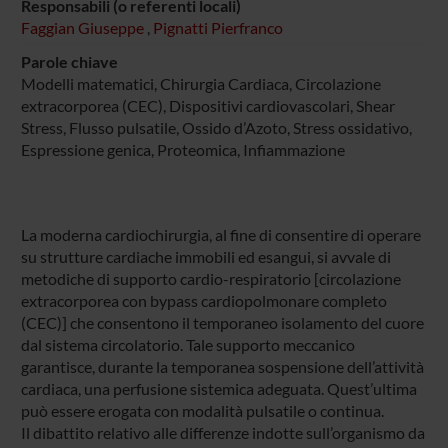
Responsabili (o referenti locali)
Faggian Giuseppe
,
Pignatti Pierfranco
Parole chiave
Modelli matematici, Chirurgia Cardiaca, Circolazione
extracorporea (CEC), Dispositivi cardiovascolari, Shear
Stress, Flusso pulsatile, Ossido d’Azoto, Stress ossidativo,
Espressione genica, Proteomica, Infiammazione
La moderna cardiochirurgia, al fine di consentire di operare
su strutture cardiache immobili ed esangui, si avvale di
metodiche di supporto cardio-respiratorio [circolazione
extracorporea con bypass cardiopolmonare completo
(CEC)] che consentono il temporaneo isolamento del cuore
dal sistema circolatorio. Tale supporto meccanico
garantisce, durante la temporanea sospensione dell’attività
cardiaca, una perfusione sistemica adeguata. Quest’ultima
può essere erogata con modalità pulsatile o continua.
Il dibattito relativo alle differenze indotte sull’organismo da