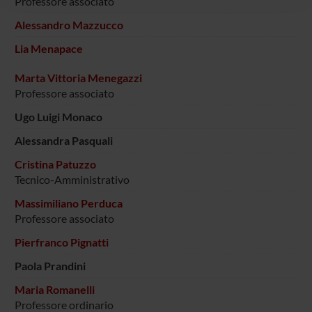
Professore associato
raccolto dal tuo utilizzo dei loro servizi.
Alessandro Mazzucco
Lia Menapace
Marta Vittoria Menegazzi
Professore associato
Ugo Luigi Monaco
Alessandra Pasquali
Cristina Patuzzo
Tecnico-Amministrativo
Massimiliano Perduca
Professore associato
Pierfranco Pignatti
Paola Prandini
Maria Romanelli
Professore ordinario