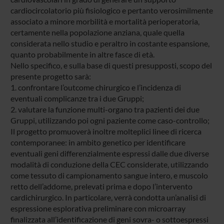
cardiocircolatorio più fisiologico e pertanto verosimilmente
associato a minore morbilità e mortalità perioperatoria,
certamente nella popolazione anziana, quale quella
considerata nello studio e peraltro in costante espansione,
quanto probabilmente in altre fasce di età.
Nello specifico, e sulla base di questi presupposti, scopo del
presente progetto sarà:
1. confrontare l’outcome chirurgico e l’incidenza di
eventuali complicanze tra i due Gruppi;
2. valutare la funzione multi-organo tra pazienti dei due
Gruppi, utilizzando poi ogni paziente come caso-controllo;
Il progetto promuoverà inoltre molteplici linee di ricerca
contemporanee: in ambito genetico per identificare
eventuali geni differenzialmente espressi dalle due diverse
modalità di conduzione della CEC considerate, utilizzando
come tessuto di campionamento sangue intero, e muscolo
retto dell’addome, prelevati prima e dopo l’intervento
cardichirurgico. In particolare, verrà condotta un’analisi di
espressione esplorativa preliminare con microarray
finalizzata all’identificazione di geni sovra- o sottoespressi