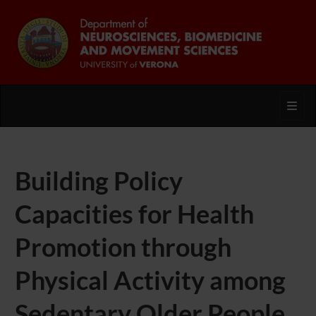
Toggl
Building Policy
Capacities for Health
Promotion through
Physical Activity among
Sedentary Older People