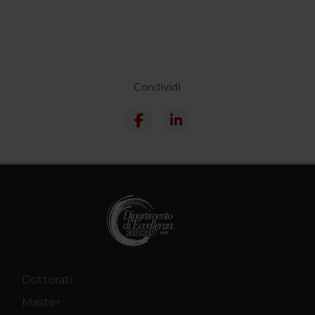
Condividi
Dottorati
Master