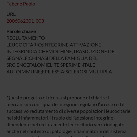
Fabene Paolo
URL
2006062301_003
Parole chiave
RECLUTAMENTO
LEUCOCITARIO;INTEGRINE;ATTIVAZIONE
INTEGRINICA;CHEMOCHINE;TRASDUZIONE DEL
SEGNALE;CHINASI DELLA FAMIGLIA DEL
SRC;ENCEFALOMIELITE SPERIMENTALE
AUTOIMMUNE;EPILESSIA;SCLEROSI MULTIPLA
Questo progetto di ricerca si propone di chiarire i
meccanismi con i quali le integrine regolano l’arresto ed il
successivo reclutamento di diverse popolazioni leucocitarie
nei siti infiammatori. Il ruolo dell’adesione integrine-
dipendente nel reclutamento leucocitario verrà indagato
anche nel contesto di patologie infiammatorie del sistema