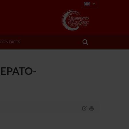
CONTACTS
HEPATO-