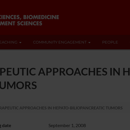
EACHING
COMMUNITY ENGAGEMENT
PEOPLE
PEUTIC APPROACHES IN 
TUMORS
RAPEUTIC APPROACHES IN HEPATO-BILIOPANCREATIC TUMORS
g date
September 1, 2008