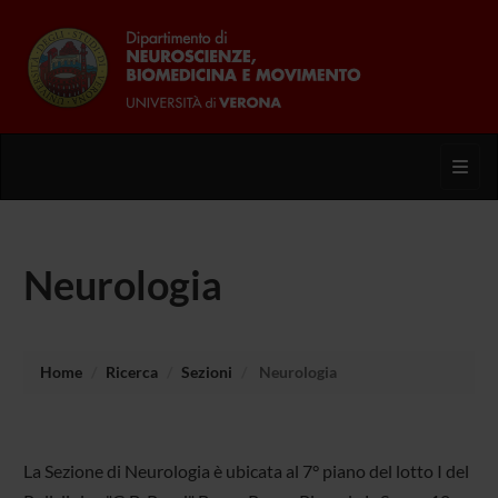
Toggl
Neurologia
Home
Ricerca
Sezioni
Neurologia
La Sezione di Neurologia è ubicata al 7° piano del lotto I del