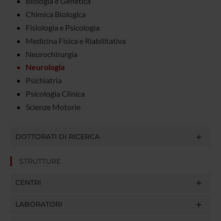
Biologia e Genetica
Chimica Biologica
Fisiologia e Psicologia
Medicina Fisica e Riabilitativa
Neurochirurgia
Neurologia
Psichiatria
Psicologia Clinica
Scienze Motorie
DOTTORATI DI RICERCA
STRUTTURE
CENTRI
LABORATORI