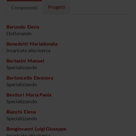
Progetti
Componenti
Barusolo Elena
Dottorando
Benedetti Mariadonata
Incaricato alla ricerca
Bertasini Manuel
Specializzando
Bertoncello Eleonora
Specializzando
Bevitori Maria Paola
Specializzando
Bianchi Elena
Specializzando
Bongiovanni Luigi Giuseppe
Incaricato alla ricerca