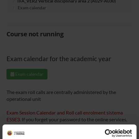
TFA_VER2 Vertical disciplinary area 2 (A029-A030)
Exam calendar
Course not running
Exam calendar for the academic year
Exam calendar
The exam roll calls are centrally administered by the
operational unit
Exam Session Calendar and Roll call enrolment sistema
ESSE3
. If you forget your password to the online services,
please contact the technical office in your Faculty.