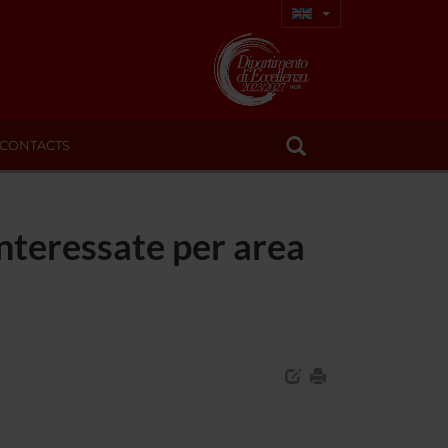
CONTACTS
interessate per area