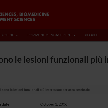
EACHING
COMMUNITY ENGAGEMENT
PEOPLE
ono le lesioni funzionali più 
 sono le lesioni funzionali più interessate per area cerebrale
g date
October 1, 2006