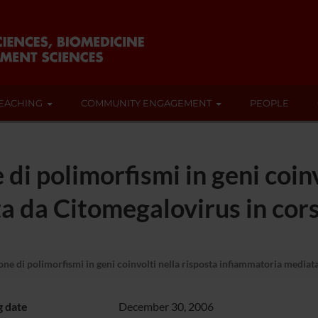
EACHING
COMMUNITY ENGAGEMENT
PEOPLE
 di polimorfismi in geni coinv
 da Citomegalovirus in cors
one di polimorfismi in geni coinvolti nella risposta infiammatoria mediat
g date
December 30, 2006