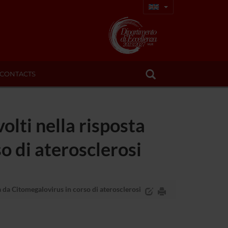
CONTACTS
olti nella risposta
o di aterosclerosi
a da Citomegalovirus in corso di aterosclerosi