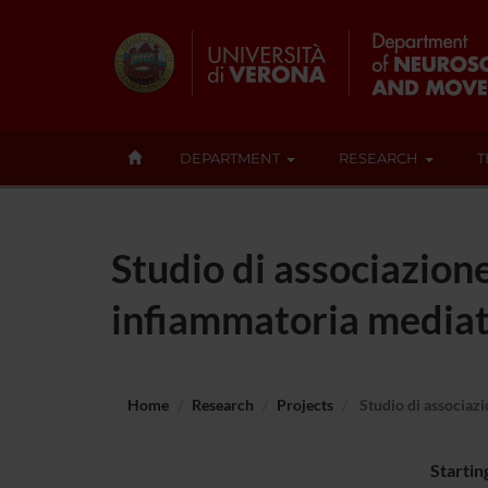
DEPARTMENT
RESEARCH
T
Studio di associazione
infiammatoria mediata
Home
Research
Projects
Studio di associazi
Startin