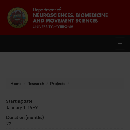
Toggl
Home
Research
Projects
Starting date
January 1, 1999
Duration (months)
72