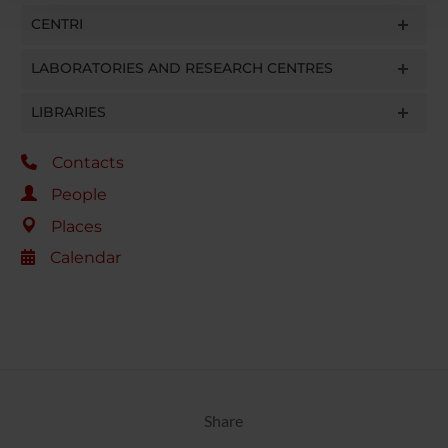
con altre informazioni che hai fornito loro o che hanno
CENTRI
raccolto dal tuo utilizzo dei loro servizi.
LABORATORIES AND RESEARCH CENTRES
LIBRARIES
Contacts
People
Places
Calendar
Share