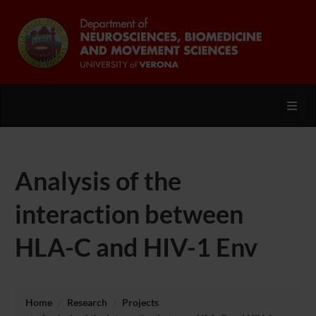
Toggl
Analysis of the
interaction between
HLA-C and HIV-1 Env
Home
Research
Projects