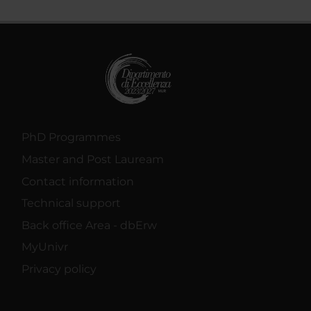
PhD Programmes
Master and Post Lauream
Contact information
Technical support
Back office Area - dbErw
MyUnivr
Privacy policy