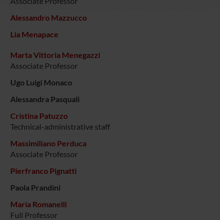
Associate Professor
raccolto dal tuo utilizzo dei loro servizi.
Alessandro Mazzucco
Lia Menapace
Marta Vittoria Menegazzi
Associate Professor
Ugo Luigi Monaco
Alessandra Pasquali
Cristina Patuzzo
Technical-administrative staff
Massimiliano Perduca
Associate Professor
Pierfranco Pignatti
Paola Prandini
Maria Romanelli
Full Professor