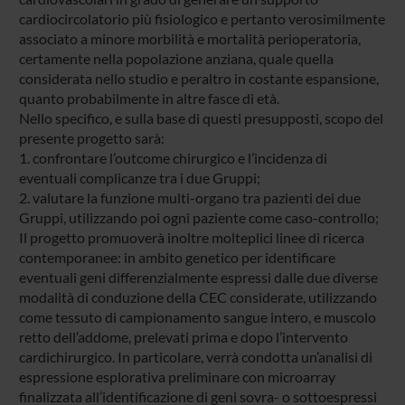
cardiocircolatorio più fisiologico e pertanto verosimilmente
associato a minore morbilità e mortalità perioperatoria,
certamente nella popolazione anziana, quale quella
considerata nello studio e peraltro in costante espansione,
quanto probabilmente in altre fasce di età.
Nello specifico, e sulla base di questi presupposti, scopo del
presente progetto sarà:
1. confrontare l’outcome chirurgico e l’incidenza di
eventuali complicanze tra i due Gruppi;
2. valutare la funzione multi-organo tra pazienti dei due
Gruppi, utilizzando poi ogni paziente come caso-controllo;
Il progetto promuoverà inoltre molteplici linee di ricerca
contemporanee: in ambito genetico per identificare
eventuali geni differenzialmente espressi dalle due diverse
modalità di conduzione della CEC considerate, utilizzando
come tessuto di campionamento sangue intero, e muscolo
retto dell’addome, prelevati prima e dopo l’intervento
cardichirurgico. In particolare, verrà condotta un’analisi di
espressione esplorativa preliminare con microarray
finalizzata all’identificazione di geni sovra- o sottoespressi