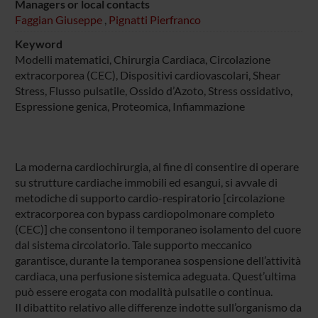
Managers or local contacts
Faggian Giuseppe
,
Pignatti Pierfranco
Keyword
Modelli matematici, Chirurgia Cardiaca, Circolazione
extracorporea (CEC), Dispositivi cardiovascolari, Shear
Stress, Flusso pulsatile, Ossido d’Azoto, Stress ossidativo,
Espressione genica, Proteomica, Infiammazione
La moderna cardiochirurgia, al fine di consentire di operare
su strutture cardiache immobili ed esangui, si avvale di
metodiche di supporto cardio-respiratorio [circolazione
extracorporea con bypass cardiopolmonare completo
(CEC)] che consentono il temporaneo isolamento del cuore
dal sistema circolatorio. Tale supporto meccanico
garantisce, durante la temporanea sospensione dell’attività
cardiaca, una perfusione sistemica adeguata. Quest’ultima
può essere erogata con modalità pulsatile o continua.
Il dibattito relativo alle differenze indotte sull’organismo da