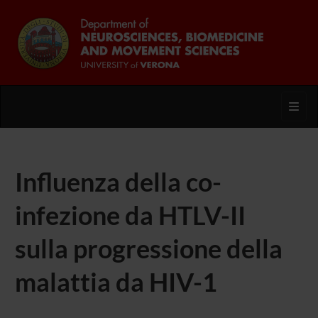
Toggl
Influenza della co-
infezione da HTLV-II
sulla progressione della
malattia da HIV-1