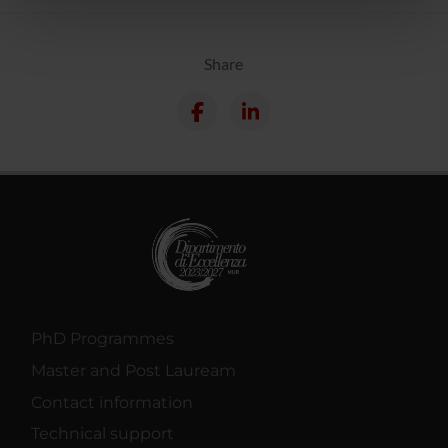
nostri partner che si occupano di analisi dei dati web,
pubblicità e social media, i quali potrebbero combinarle
con altre informazioni che hai fornito loro o che hanno
Share
raccolto dal tuo utilizzo dei loro servizi.
PhD Programmes
Master and Post Lauream
Contact information
Technical support