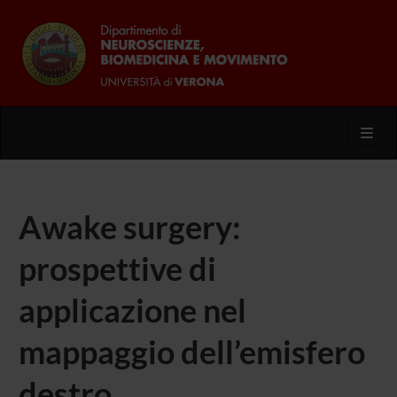
Toggl
Awake surgery:
prospettive di
applicazione nel
mappaggio dell’emisfero
destro.