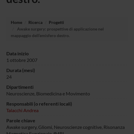
Home
Ricerca
Progetti
Awake surgery: prospettive di applicazione nel
mappaggio dell’emisfero destro.
Data inizio
1 ottobre 2007
Durata (mesi)
24
Dipartimenti
Neuroscienze, Biomedicina e Movimento
Responsabili (o referenti locali)
Talacchi Andrea
Parole chiave
Awake surgery, Gliomi, Neuroscienze cognitive, Risonanza
Magnetica Funzionale, fMRI