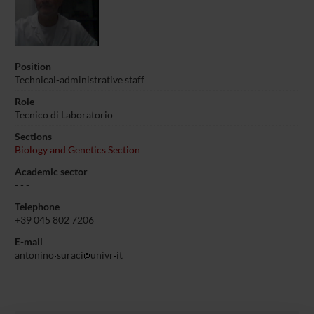
Position
Technical-administrative staff
Role
Tecnico di Laboratorio
Sections
Biology and Genetics Section
Academic sector
- - -
Telephone
+39 045 802 7206
E-mail
antonino
suraci
univr
it