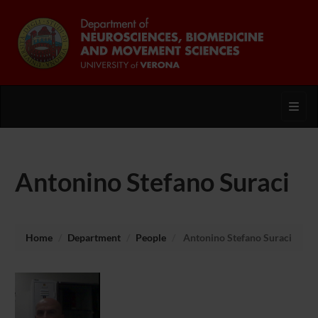
Toggl
Antonino Stefano Suraci
Home
Department
People
Antonino Stefano Suraci