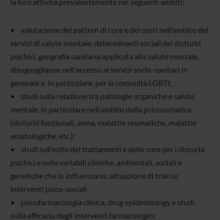
la loro attività prevalentemente nei seguenti ambiti:
• valutazione dei pattern di cura e dei costi nell’ambito dei
servizi di salute mentale; determinanti sociali dei disturbi
psichici, geografia sanitaria applicata alla salute mentale,
disuguaglianze nell'accesso ai servizi socio-sanitari in
generale e, in particolare, per la comunità LGBTI;
• studi sulla relazione tra patologie organiche e salute
mentale, in particolare nell’ambito della psicosomatica
(disturbi funzionali, asma, malattie reumatiche, malattie
ematologiche, etc.);
• studi sull’esito dei trattamenti e delle cure per i disturbi
psichici e sulle variabili cliniche, ambientali, sociali e
genetiche che lo influenzano; attuazione di trial su
interventi psico-sociali
• psicofarmacologia clinica, drug epidemiology e studi
sulla efficacia degli interventi farmacologici;