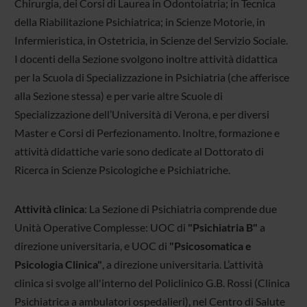
Chirurgia, dei Corsi di Laurea in Odontoiatria; in Tecnica
della Riabilitazione Psichiatrica; in Scienze Motorie, in
Infermieristica, in Ostetricia, in Scienze del Servizio Sociale.
I docenti della Sezione svolgono inoltre attività didattica
per la Scuola di Specializzazione in Psichiatria (che afferisce
alla Sezione stessa) e per varie altre Scuole di
Specializzazione dell’Università di Verona, e per diversi
Master e Corsi di Perfezionamento. Inoltre, formazione e
attività didattiche varie sono dedicate al Dottorato di
Ricerca in Scienze Psicologiche e Psichiatriche.
Attività clinica
: La Sezione di Psichiatria comprende due
Unità Operative Complesse: UOC di
"Psichiatria B"
a
direzione universitaria, e UOC di
"Psicosomatica e
Psicologia Clinica"
, a direzione universitaria. L’attività
clinica si svolge all'interno del Policlinico G.B. Rossi (Clinica
Psichiatrica a ambulatori ospedalieri), nel Centro di Salute