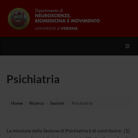
Toggl
Psichiatria
Home
Ricerca
Sezioni
Psichiatria
La missione della Sezione di Psichiatria è di contribuire: (1)