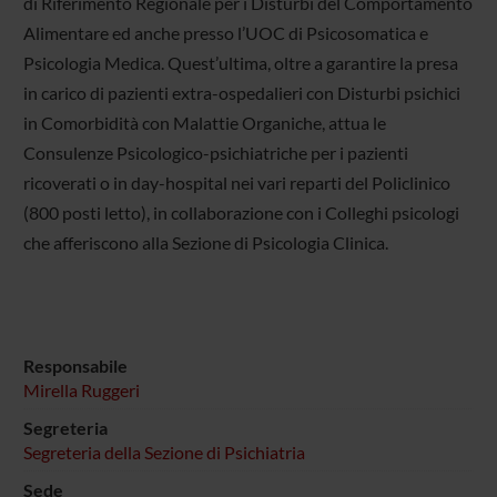
di Riferimento Regionale per i Disturbi del Comportamento
Alimentare ed anche presso l’UOC di Psicosomatica e
Psicologia Medica. Quest’ultima, oltre a garantire la presa
in carico di pazienti extra-ospedalieri con Disturbi psichici
in Comorbidità con Malattie Organiche, attua le
Consulenze Psicologico-psichiatriche per i pazienti
ricoverati o in day-hospital nei vari reparti del Policlinico
(800 posti letto), in collaborazione con i Colleghi psicologi
che afferiscono alla Sezione di Psicologia Clinica.
Responsabile
Mirella Ruggeri
Segreteria
Segreteria della Sezione di Psichiatria
Sede