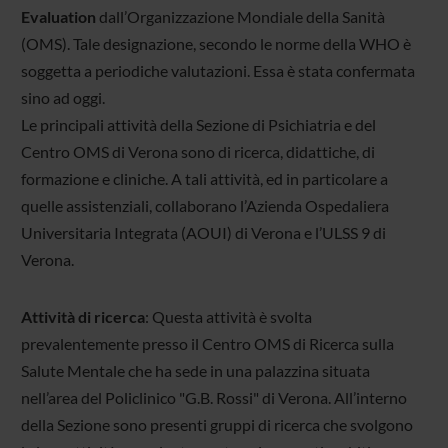
Evaluation
dall’Organizzazione Mondiale della Sanità
(OMS). Tale designazione, secondo le norme della WHO è
soggetta a periodiche valutazioni. Essa è stata confermata
sino ad oggi.
Le principali attività della Sezione di Psichiatria e del
Centro OMS di Verona sono di ricerca, didattiche, di
formazione e cliniche. A tali attività, ed in particolare a
quelle assistenziali, collaborano l’Azienda Ospedaliera
Universitaria Integrata (AOUI) di Verona e l’ULSS 9 di
Verona.
Attività di ricerca
: Questa attività è svolta
prevalentemente presso il Centro OMS di Ricerca sulla
Salute Mentale che ha sede in una palazzina situata
nell’area del Policlinico "G.B. Rossi" di Verona. All’interno
della Sezione sono presenti gruppi di ricerca che svolgono