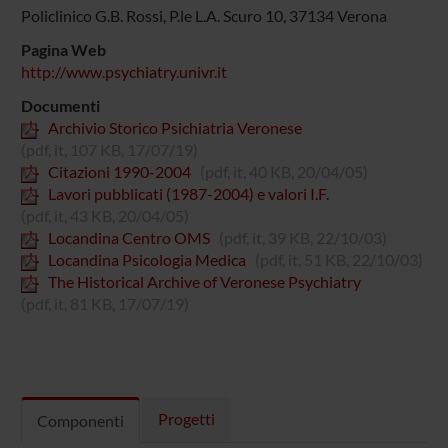
Policlinico G.B. Rossi, P.le L.A. Scuro 10, 37134 Verona
Pagina Web
http://www.psychiatry.univr.it
Documenti
Archivio Storico Psichiatria Veronese
(pdf, it, 107 KB, 17/07/19)
Citazioni 1990-2004
(pdf, it, 40 KB, 20/04/05)
Lavori pubblicati (1987-2004) e valori I.F.
(pdf, it, 43 KB, 20/04/05)
Locandina Centro OMS
(pdf, it, 39 KB, 22/10/03)
Locandina Psicologia Medica
(pdf, it, 51 KB, 22/10/03)
The Historical Archive of Veronese Psychiatry
(pdf, it, 81 KB, 17/07/19)
Progetti
Componenti