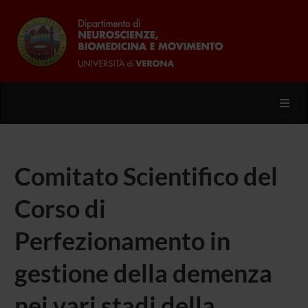
Toggl
Comitato Scientifico del
Corso di
Perfezionamento in
gestione della demenza
nei vari stadi della