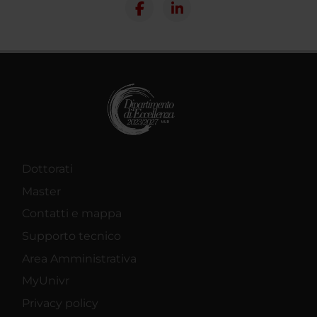
Dottorati
Master
Contatti e mappa
Supporto tecnico
Area Amministrativa
MyUnivr
Privacy policy