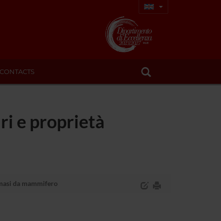
CONTACTS
ri e proprietà
cemasi da mammifero