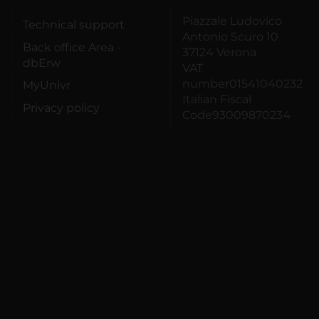
Piazzale Ludovico
Technical support
Antonio Scuro 10
Back office Area -
37124 Verona
dbErw
VAT
number01541040232
MyUnivr
Italian Fiscal
Privacy policy
Code93009870234