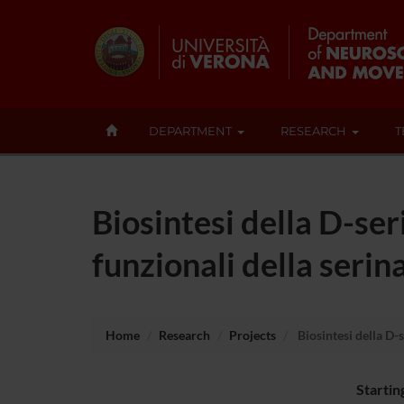
DEPARTMENT
RESEARCH
T
Biosintesi della D-ser
funzionali della ser
Home
Research
Projects
Biosintesi della D-
Startin