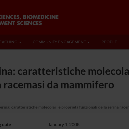
EACHING
COMMUNITY ENGAGEMENT
PEOPLE
ina: caratteristiche molecola
ina racemasi da mammifero
serina: caratteristiche molecolari e proprietà funzionali della serina ra
g date
January 1, 2008