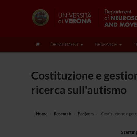
DEPARTMENT
RESEARCH
T
Costituzione e gestio
ricerca sull'autismo
Home
Research
Projects
Costituzione e gest
Startin