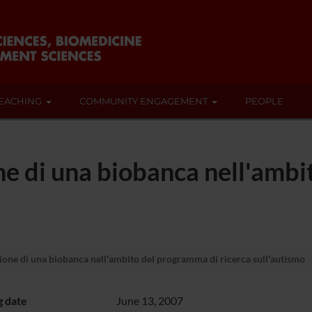
EACHING
COMMUNITY ENGAGEMENT
PEOPLE
ne di una biobanca nell'amb
ione di una biobanca nell'ambito del programma di ricerca sull'autismo
g date
June 13, 2007