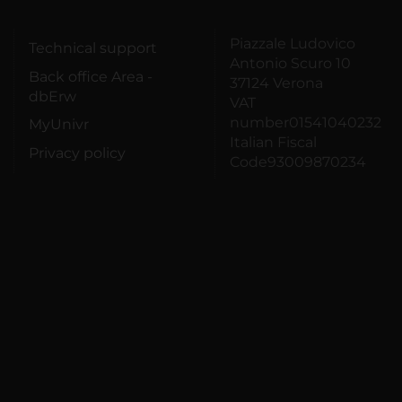
Piazzale Ludovico
Technical support
Antonio Scuro 10
Back office Area -
37124 Verona
dbErw
VAT
number01541040232
MyUnivr
Italian Fiscal
Privacy policy
Code93009870234