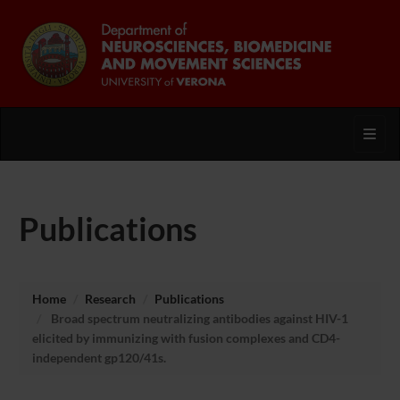
Toggl
Publications
Home
Research
Publications
Broad spectrum neutralizing antibodies against HIV-1
elicited by immunizing with fusion complexes and CD4-
independent gp120/41s.