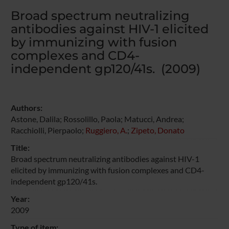
Broad spectrum neutralizing
antibodies against HIV-1 elicited
by immunizing with fusion
complexes and CD4-
independent gp120/41s. (2009)
Authors:
Astone, Dalila; Rossolillo, Paola; Matucci, Andrea;
Racchiolli, Pierpaolo;
Ruggiero, A.
;
Zipeto, Donato
Title:
Broad spectrum neutralizing antibodies against HIV-1
elicited by immunizing with fusion complexes and CD4-
independent gp120/41s.
Year:
2009
Type of item: