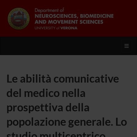
Toggl
Le abilità comunicative
del medico nella
prospettiva della
popolazione generale. Lo
studio multicentrico