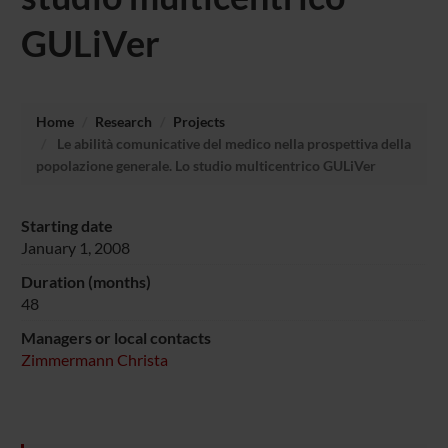
GULiVer
Home
Research
Projects
Le abilità comunicative del medico nella prospettiva della
popolazione generale. Lo studio multicentrico GULiVer
Starting date
January 1, 2008
Duration (months)
48
Managers or local contacts
Zimmermann Christa