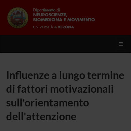
Toggl
Influenze a lungo termine
di fattori motivazionali
sull'orientamento
dell'attenzione