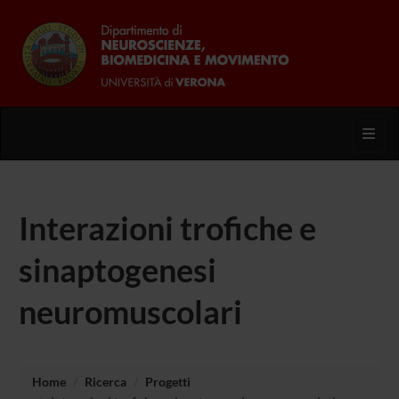
Toggl
Interazioni trofiche e
sinaptogenesi
neuromuscolari
Home
Ricerca
Progetti