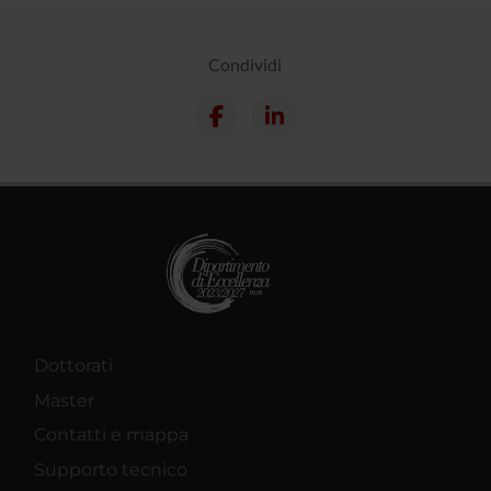
Condividi
Dottorati
Master
Contatti e mappa
Supporto tecnico