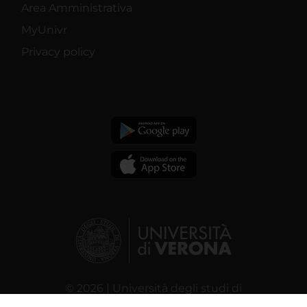
Area Amministrativa
MyUnivr
Privacy policy
© 2026 | Università degli studi di
Verona